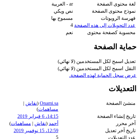
لغة محتوى الصفحة
ar - العربية
نموذج محتوى الصفحة
نص ويكي
فهرسة الروبوتات
مسموح بها
4
عدد التحويلات إلى هذه الصفحة
محسوبة كصفحة محتوى
نعم
حماية الصفحة
تعديل
اسمح لكل المستخدمين (لا نهائي)
النقل
اسمح لكل المستخدمين (لا نهائي)
عرض سجل الحماية لهذه الصفحة.
التعديلات
منشئ الصفحة
Onami.sa
(
نقاش
|
مساهمات
)
تاريخ إنشاء الصفحة
14:15، 6 فبراير 2019
آخر محرر
أحمد
(
نقاش
|
مساهمات
)
تاريخ آخر تعديل
12:59، 15 نوفمبر 2019
5
عدد التعديلات