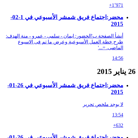
+1٬971
محضر:اجتماع فريق شمشر الأسبوعي في 1-02-
2015
أنشأ الصفحة ب'الحضور: ايمان - سلمى - عمرو - منة الهدف:
طرح خطة العمل الأسبوعية وعرض ما تم فى الاسبوع
الماضى. =...'
14:56
26 يناير 2015
محضر:اجتماع فريق شمشر الأسبوعي في 26-01-
2015
لا يوجد ملخص تحرير
13:54
+632
محضر:اجتماع فريق شمشر الأسبوعي في 26-01-