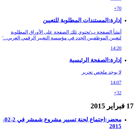
+70
إدارة:المستندات المطلوبة للتعيين
أنشأ الصفحة ب'تحتوي تلك الصفحة على الأوراق المطلوبة
لتعيين الموظفيين الجدد في مؤسسة التعبير الرقمي العربي...'
14:20
إدارة:الصفحة الرئيسية
لا يوجد ملخص تحرير
14:07
+32
17 فبراير 2015
محضر:اجتماع لجنة تسيير مشروع شمشر في 2-02-
2015