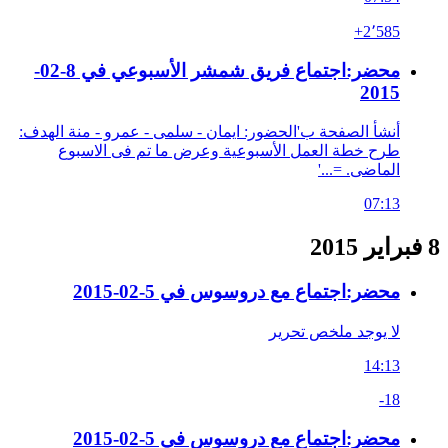
+2٬585
محضر:اجتماع فريق شمشر الأسبوعي في 8-02-
2015
أنشأ الصفحة ب'الحضور: ايمان - سلمى - عمرو - منة الهدف:
طرح خطة العمل الأسبوعية وعرض ما تم فى الاسبوع
الماضى. =...'
07:13
8 فبراير 2015
محضر:اجتماع مع دروسوس في 5-02-2015
لا يوجد ملخص تحرير
14:13
-18
محضر:اجتماع مع دروسوس في 5-02-2015