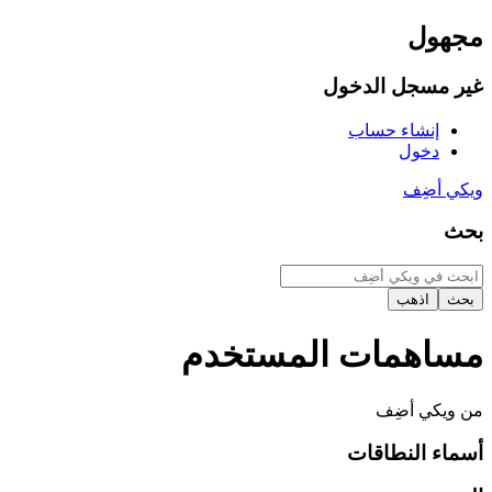
مجهول
غير مسجل الدخول
إنشاء حساب
دخول
ويكي أضِف
بحث
مساهمات المستخدم
من ويكي أضِف
أسماء النطاقات