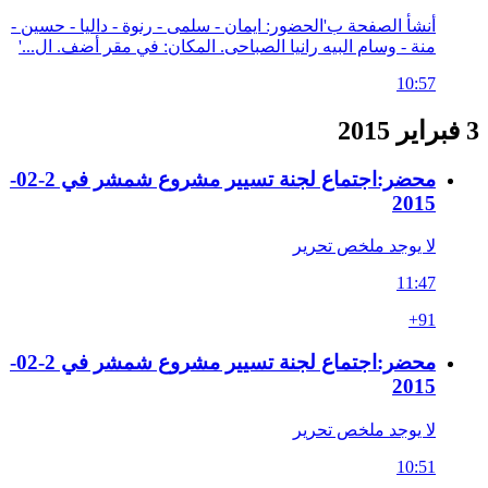
أنشأ الصفحة ب'الحضور: ايمان - سلمى - رنوة - داليا - حسين -
منة - وسام البيه رانيا الصباحى. المكان: في مقر أضف. ال...'
10:57
3 فبراير 2015
محضر:اجتماع لجنة تسيير مشروع شمشر في 2-02-
2015
لا يوجد ملخص تحرير
11:47
+91
محضر:اجتماع لجنة تسيير مشروع شمشر في 2-02-
2015
لا يوجد ملخص تحرير
10:51