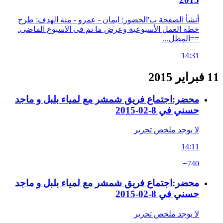
أنشأ الصفحة ب'الحضور: ايمان - عمرو - منة الهدف: طرح
خطة العمل الأسبوعية وعرض ما تم فى الاسبوع الماضى.
==المطل...'
14:31
11 فبراير 2015
محضر:اجتماع فريق شمشر مع لمياء بلبل و ماجد
حسني في 8-02-2015
لا يوجد ملخص تحرير
14:11
+740
محضر:اجتماع فريق شمشر مع لمياء بلبل و ماجد
حسني في 8-02-2015
لا يوجد ملخص تحرير