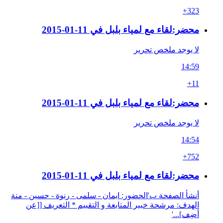
+323
محضر:لقاء مع لمياء بلبل في 11-01-2015
لا يوجد ملخص تحرير
14:59
+11
محضر:لقاء مع لمياء بلبل في 11-01-2015
لا يوجد ملخص تحرير
14:54
+752
محضر:لقاء مع لمياء بلبل في 11-01-2015
أنشأ الصفحة ب'الحضور: ايمان - سلمى - رنوة - حسين - منة
الهدف: مرشحة خبير المتابعة و التقييم * التعريف [[عن
أضِف]...'