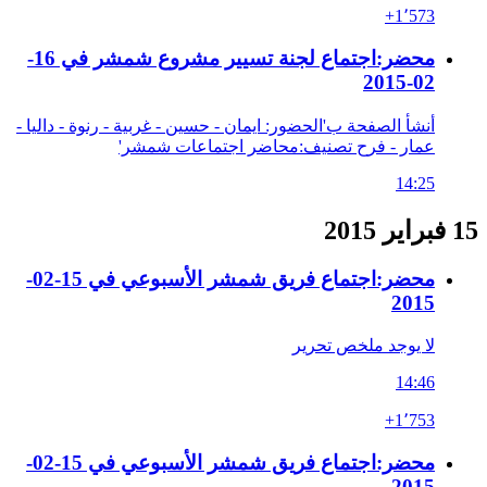
+1٬573
محضر:اجتماع لجنة تسيير مشروع شمشر في 16-
02-2015
أنشأ الصفحة ب'الحضور: ايمان - حسين - غربية - رنوة - داليا -
عمار - فرح تصنيف:محاضر اجتماعات شمشر'
14:25
15 فبراير 2015
محضر:اجتماع فريق شمشر الأسبوعي في 15-02-
2015
لا يوجد ملخص تحرير
14:46
+1٬753
محضر:اجتماع فريق شمشر الأسبوعي في 15-02-
2015