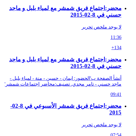
محضر:اجتماع فريق شمشر مع لمياء بلبل و ماجد
حسني في 8-02-2015
لا يوجد ملخص تحرير
11:36
+134
محضر:اجتماع فريق شمشر مع لمياء بلبل و ماجد
حسني في 8-02-2015
أنشأ الصفحة ب'الحضور: ايمان - حسين - منة - لمياء بلبل -
ماجد حسني - تامر مجدي. تصنيف:محاضر اجتماعات شمشر'
09:41
محضر:اجتماع فريق شمشر الأسبوعي في 8-02-
2015
لا يوجد ملخص تحرير
07:54