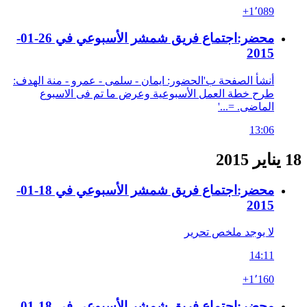
+1٬089
محضر:اجتماع فريق شمشر الأسبوعي في 26-01-
2015
أنشأ الصفحة ب'الحضور: ايمان - سلمى - عمرو - منة الهدف:
طرح خطة العمل الأسبوعية وعرض ما تم فى الاسبوع
الماضى. =...'
13:06
18 يناير 2015
محضر:اجتماع فريق شمشر الأسبوعي في 18-01-
2015
لا يوجد ملخص تحرير
14:11
+1٬160
محضر:اجتماع فريق شمشر الأسبوعي في 18-01-