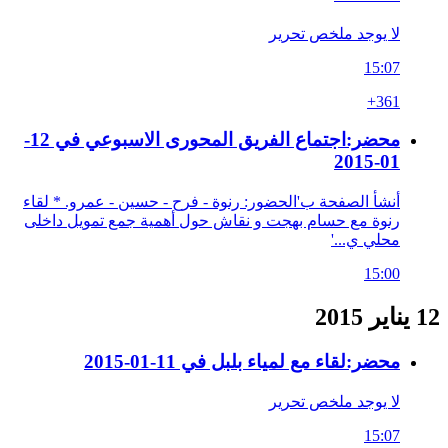
لا يوجد ملخص تحرير
15:07
+361
محضر:اجتماع الفريق المحورى الاسبوعي في 12-
01-2015
أنشأ الصفحة ب'الحضور: رنوة - فرح - حسين - عمرو. * لقاء
رنوة مع حسام بهجت و نقاش حول أهمية جمع تمويل داخلى
محلي ي...'
15:00
12 يناير 2015
محضر:لقاء مع لمياء بلبل في 11-01-2015
لا يوجد ملخص تحرير
15:07