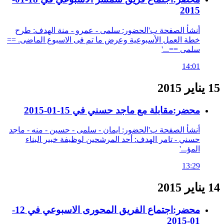
2015
أنشأ الصفحة ب'الحضور: سلمى - عمرو - منة الهدف: طرح
خطة العمل الأسبوعية وعرض ما تم فى الاسبوع الماضى. ==
سلمى ==...'
14:01
15 يناير 2015
محضر:مقابلة مع ماجد حسني في 15-01-2015
أنشأ الصفحة ب'الحضور: ايمان - سلمى - حسين - منه - ماجد
حسني - تامر الهدف: أحد المرشحين لوظيفة خبير البناء
المؤ...'
13:29
14 يناير 2015
محضر:اجتماع الفريق المحورى الاسبوعي في 12-
01-2015