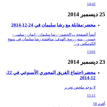
14:42
25 ديسمبر 2014
محضر:مقابلة مع رشا سليمان في 24-12-2014
أنشأ الصفحة ب'الحضور: رشا سليمان - ايمان - سلمى -
حسين - منة - رنوة. الهدف: مناقشة رشا سليمان في منهج
الكومكس و...'
13:01
23 ديسمبر 2014
محضر:اجتماع الفريق المحوري الأسبوعي في 22-
12-2014
لا يوجد ملخص تحرير
15:11
أقدم 50